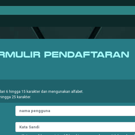
Se
ormulir Pendaftaran
dari 6 hingga 15 karakter dan mengunakan alfabet.
 hingga 25 karakter.