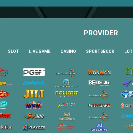
PROVIDER
SLOT
LIVE GAME
CASINO
SPORTSBOOK
LOT